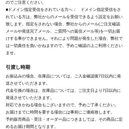
のでご注意ください。
■ドメイン指定受信をされている方へ： ドメイン指定受信をさ
れている方は、弊社からのメールを受信できるよう設定をお願い
致します。指定をされない場合、弊社からのメール(ご注文確認
メールや発送完了メール、ご質問への返信メール等)を一切お届
けする事ができません。それにより問題が発生した場合、弊社で
は一切責任を負いかねますので、予めご確認の上ご利用ください
ませ。
引渡し時期
お振込みの場合、在庫品については、ご入金確認後7日以内に発
送させていただきます。
代金引換の場合は、在庫品については、ご注文日より7日以内に
発送させていただきます。
対応できかねる場合もございますので、予めご了承ください。
お届けまでに時間を要する場合には事前にご連絡致します。
予約販売商品・受注・オーダー品につきましては、その商品に定
めるお届け期間となります。