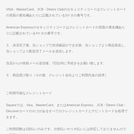
VISA・MasterCard、JCB・Diners Clubのセキュリティコードはクレジットカード
の背面の署名欄あたりに記載されている3ケタの番号です。
American Expressのセキュリティコードはクレジットカードの背面の署名欄あた
りに記載されている4ケタの番号です。
５．決済完了後、当ショップで決済確認ができ次第、当ショップより商品発送し、
当ショップより配送完了メールを送信します。
当店からの依頼メール送信後、7日以内に手続きをお願い致します。
６．商品受け取り（その後、クレジット会社よりご利用代金の請求）
ご利用可能なクレジットカード
Squareでは、Visa、MasterCard、またはAmerican Express、JCB・Diners Club・
Discoverカードのロゴがあるすべてのクレジットカードとデビットカードを処理で
きます。
ご利用回数は1回払いのみです。分割払いやリボ払いには対応しておりませんので