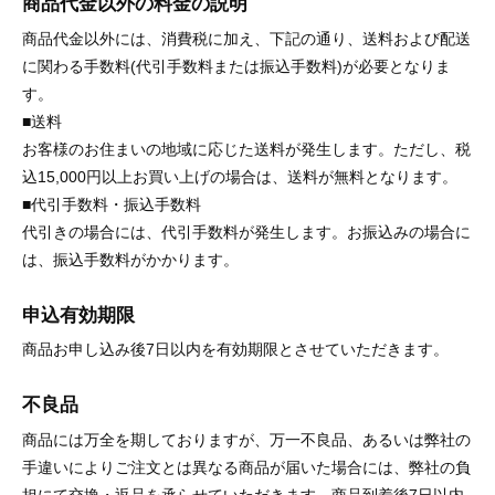
商品代金以外の料金の説明
商品代金以外には、消費税に加え、下記の通り、送料および配送
に関わる手数料(代引手数料または振込手数料)が必要となりま
す。
■送料
お客様のお住まいの地域に応じた送料が発生します。ただし、税
込15,000円以上お買い上げの場合は、送料が無料となります。
■代引手数料・振込手数料
代引きの場合には、代引手数料が発生します。お振込みの場合に
は、振込手数料がかかります。
申込有効期限
商品お申し込み後7日以内を有効期限とさせていただきます。
不良品
商品には万全を期しておりますが、万一不良品、あるいは弊社の
手違いによりご注文とは異なる商品が届いた場合には、弊社の負
担にて交換・返品を承らせていただきます。商品到着後7日以内