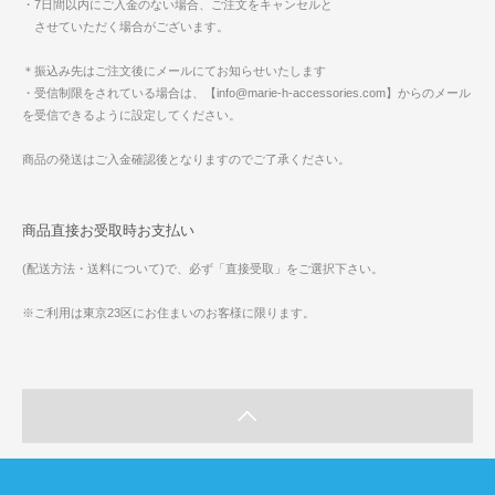
・7日間以内にご入金のない場合、ご注文をキャンセルと
させていただく場合がございます。
＊振込み先はご注文後にメールにてお知らせいたします
・受信制限をされている場合は、【info@marie-h-accessories.com】からのメール
を受信できるように設定してください。
商品の発送はご入金確認後となりますのでご了承ください。
商品直接お受取時お支払い
(配送方法・送料について)で、必ず「直接受取」をご選択下さい。
※ご利用は東京23区にお住まいのお客様に限ります。