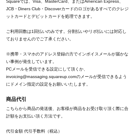
Squareでは、Visa、MasterCard、またはAmerican Express、
JCB・Diners Club・Discoverカードのロゴがあるすべてのクレジ
ットカードとデビットカードを処理できます。
ご利用回数は1回払いのみです。分割払いやリボ払いには対応し
ておりませんのでご了承ください。
※携帯・スマホのアドレス登録の方でインボイスメールが届かな
い事例が発生しています。
PCメールを受信できる設定にして頂くか、
invoicing@massaging.squareup.comのメールが受信できるよう
にドメイン指定の設定をお願いいたします。
商品代引
こちらから商品の発送後、お客様が商品をお受け取り頂く際に合
計額をお支払い頂く方法です。
代引金額 代引手数料（税込）