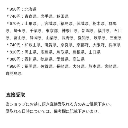
＊950円：北海道
＊740円：青森県、岩手県、秋田県
＊670円：山形県、、宮城県、福島県、茨城県、栃木県、群馬
県、埼玉県、千葉県、東京都、神奈川県、新潟県、福井県、石川
県、富山県、静岡県、山梨県、長野県、愛知県、岐阜県、三重県
＊740円：和歌山県、滋賀県、奈良県、京都府、大阪府、兵庫県
＊810円：岡山県、広島県、鳥取県、島根県、山口県
＊880円：香川県、徳島県、愛媛県、高知県
＊950円：福岡県、佐賀県、長崎県、大分県、熊本県、宮崎県、
鹿児島県
直接受取
当ショップにお越し頂き直接受取れる方のみご選択下さい。
受取れる日時については、備考欄に記載下さいませ。