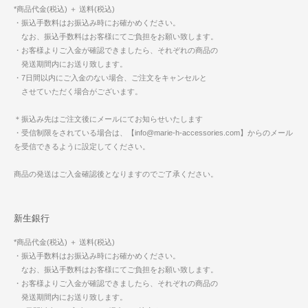
*商品代金(税込) ＋ 送料(税込)
・振込手数料はお振込み時にお確かめください。
なお、振込手数料はお客様にてご負担をお願い致します。
・お客様よりご入金が確認できましたら、それぞれの商品の
発送期間内にお送り致します。
・7日間以内にご入金のない場合、ご注文をキャンセルと
させていただく場合がございます。
＊振込み先はご注文後にメールにてお知らせいたします
・受信制限をされている場合は、【info@marie-h-accessories.com】からのメール
を受信できるように設定してください。
商品の発送はご入金確認後となりますのでご了承ください。
新生銀行
*商品代金(税込) ＋ 送料(税込)
・振込手数料はお振込み時にお確かめください。
なお、振込手数料はお客様にてご負担をお願い致します。
・お客様よりご入金が確認できましたら、それぞれの商品の
発送期間内にお送り致します。