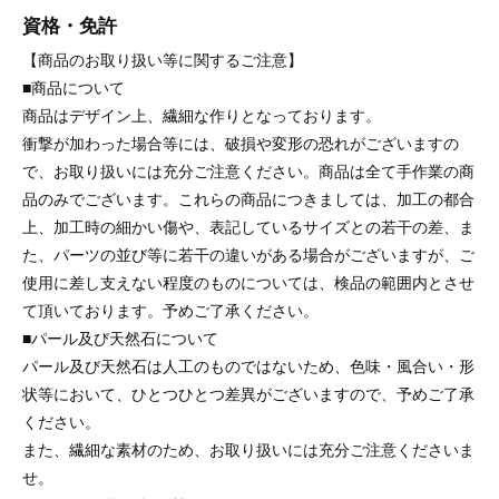
資格・免許
【商品のお取り扱い等に関するご注意】
■商品について
商品はデザイン上、繊細な作りとなっております。
衝撃が加わった場合等には、破損や変形の恐れがございますの
で、お取り扱いには充分ご注意ください。商品は全て手作業の商
品のみでございます。これらの商品につきましては、加工の都合
上、加工時の細かい傷や、表記しているサイズとの若干の差、ま
た、パーツの並び等に若干の違いがある場合がございますが、ご
使用に差し支えない程度のものについては、検品の範囲内とさせ
て頂いております。予めご了承ください。
■パール及び天然石について
パール及び天然石は人工のものではないため、色味・風合い・形
状等において、ひとつひとつ差異がございますので、予めご了承
ください。
また、繊細な素材のため、お取り扱いには充分ご注意くださいま
せ。