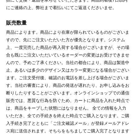
にご連絡の上、弊社まで着払いにてご返送くださいませ。
販売数量
商品によります。商品により在庫が限られているものがございま
すので、先にご注文いただいた方が優先となります。システム
上、一度完売した商品が再入荷する場合がございますが、その場
合も既にご注文いただいているオーダーの変更はお受けできませ
んので、予めご了承ください。当社の都合により、商品は製造中
止、あるいは多少のデザイン又はカラー変更になる場合がござい
ます。ご注文受付後、確認のお電話を差し上げる場合がございま
す。当社の審査により、商品の発送が遅れたり、お申し込みをお
断りしたりすることがございます。オンラインショップでの通信
販売では、悪質な行為を防ぐため、カートに商品を入れた時点で
は、商品をキープした状態にはなりません。 全ての情報を入力
いただき、全ての手続きを終えた時点でご購入となります。ご購
入手続き完了とともに「ご注文確認メール」が登録メールアドレ
ス宛に送信されます。そちらをもちましてご購入完了となります