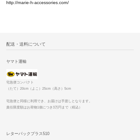
http://marie-h-accessories.com/
配送・送料について
ヤマト運輸
宅急便コンパクト
（たて）20cm（よこ）25cm（高さ）5cm
宅急便と同様に利用でき、お届けは手渡しとなります。
責任限度額はお荷物1個につき3万円まで（税込）
レターパックプラス510