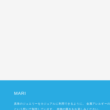
MARI
真珠のジュエリーをカジュアルに利用できるように。 金属アレルギー
という想いで制作しています。 本物の輝きをお楽しみください。