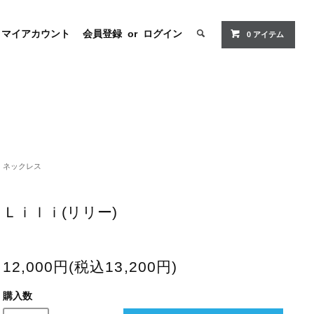
マイアカウント
会員登録
or
ログイン
0 アイテム
ネックレス
Ｌｉｌｉ(リリー)
12,000円(税込13,200円)
購入数