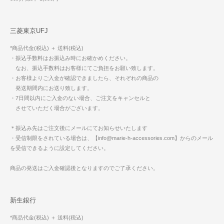
三菱東京UFJ
*商品代金(税込) ＋ 送料(税込)
・振込手数料はお振込み時にお確かめください。
なお、振込手数料はお客様にてご負担をお願い致します。
・お客様よりご入金が確認できましたら、それぞれの商品の
発送期間内にお送り致します。
・7日間以内にご入金のない場合、ご注文をキャンセルと
させていただく場合がございます。
＊振込み先はご注文後にメールにてお知らせいたします
・受信制限をされている場合は、【info@marie-h-accessories.com】からのメール
を受信できるように設定してください。
商品の発送はご入金確認後となりますのでご了承ください。
新生銀行
*商品代金(税込) ＋ 送料(税込)