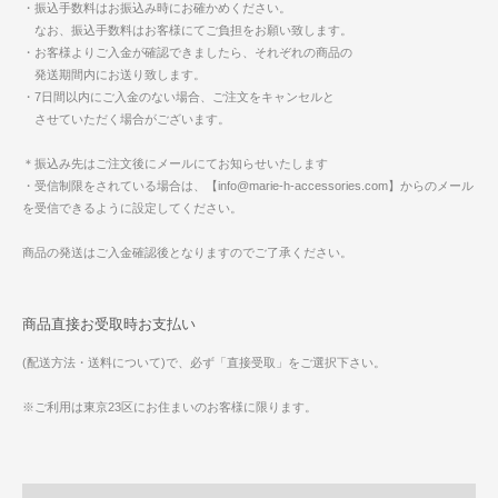
・振込手数料はお振込み時にお確かめください。
なお、振込手数料はお客様にてご負担をお願い致します。
・お客様よりご入金が確認できましたら、それぞれの商品の
発送期間内にお送り致します。
・7日間以内にご入金のない場合、ご注文をキャンセルと
させていただく場合がございます。
＊振込み先はご注文後にメールにてお知らせいたします
・受信制限をされている場合は、【info@marie-h-accessories.com】からのメール
を受信できるように設定してください。
商品の発送はご入金確認後となりますのでご了承ください。
商品直接お受取時お支払い
(配送方法・送料について)で、必ず「直接受取」をご選択下さい。
※ご利用は東京23区にお住まいのお客様に限ります。