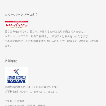
レターパックプラス510
重さは4kgまでです。重さ4kgを超えるものはお引き受けできません。
レターパックプラス：対面でお届けし、受領印又は署名をいただきます。
ご不在の場合は、不在配達通知書を差し入れた上で、配達を行う郵便局へ持ち戻り
ます。
佐川急便
※梱包時の大きさによって金額が異なります。
以下料金例：60サイズ、60cmまで、2kgまで
＊950円：北海道
＊740円：青森県、岩手県、秋田県