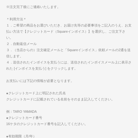
※注文完了後にご連絡いたします。
＊利用方法＊
１．ご希望の商品をお選びいただき、お届け先等の必要事項をご記入のうえ、お支
払い方法で【クレジットカード（Squareインボイス）】を選択し、ご注文下さ
い。
２．自動返信メール
３．（当店からの）注文確定メールと「Squareインボイス」依頼メールの2通を送
信します。
４．送信されたインボイスを支払うには、送信されたインボイスメール上に表示さ
れた [インボイスを支払う] をクリックします。
お支払いには下記の情報が必要となります。
●クレジットカード上に明記された氏名
クレジットカードに記載されている名前をそのまま記入してください。
例：TARO YAMADA
●クレジットカード番号
16ケタのクレジットカード番号を記入してください。
●有効期限（月/年）